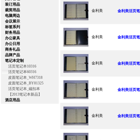
装订用品
裁剪用品
金利美
金利美活页笔记
电脑周边
会议展示
标签系列
财务用品
金利美
金利美活页笔记
办公家具
办公日用
商务礼品
品牌产品
笔记本定制
金利美
金利美活页笔记
活页笔记本10316
活页笔记本60316
皮面笔记本_WH7318
皮面笔记本_BY81325
活页笔记本_磁扣本
金利美
金利美活页笔记
【2013笔记本新品】
酒店用品
金利美
金利美活页笔记