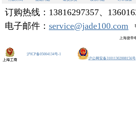
订购热线：13816297357、1360162
电子邮件：
service@jade100.com
上海捷帝
沪ICP备05004134号-1
沪公网安备31011302008156号