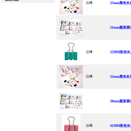
云峰
25mm黑色长
31mm圆形票夹
云峰
32MM彩色长
云峰
32mm黑色长
38mm圆形票夹
云峰
41MM彩色长