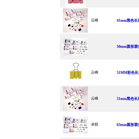
云峰
41mm黑色长
50mm圆形票夹
云峰
51MM彩色长
云峰
51mm黑色长
卓联
63mm圆形票夹