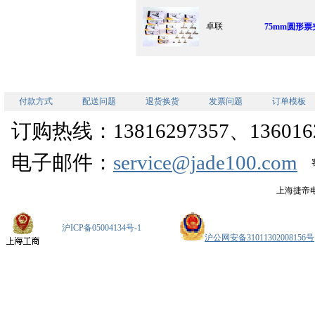
卓联
75mm圆形票夹
付款方式
配送问题
退货换货
发票问题
订单模板
订购热线：13816297357、1360162
电子邮件：
service@jade100.com
上海捷帝
沪ICP备05004134号-1
沪公网安备31011302008156号