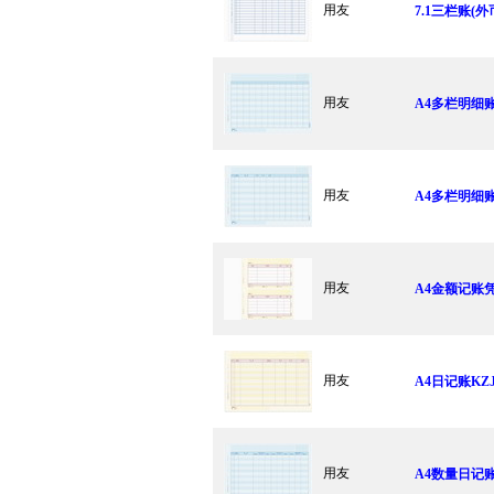
用友
7.1三栏账(外币
用友
A4多栏明细账
用友
A4多栏明细账
用友
A4金额记账凭
用友
A4日记账KZJ
用友
A4数量日记账K