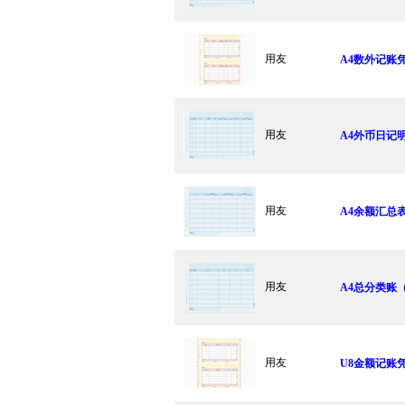
用友
A4数外记账凭
用友
A4外币日记明
用友
A4余额汇总表K
用友
A4总分类账（
用友
U8金额记账凭