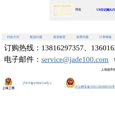
用友
U8日记账KZL
付款方式
配送问题
退货换货
发票问题
订单模板
订购热线：13816297357、1360162
电子邮件：
service@jade100.com
上海捷帝
沪ICP备05004134号-1
沪公网安备31011302008156号