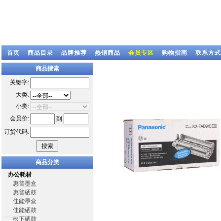
首页
商品目录
品牌推荐
热销商品
会员专区
购物指南
联系方式
商品搜索
关键字:
大类:
小类:
会员价:
到
订货代码:
商品分类
办公耗材
惠普墨盒
惠普硒鼓
佳能墨盒
佳能硒鼓
松下硒鼓