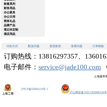
标签系列
财务用品
办公家具
办公日用
商务礼品
品牌产品
笔记本定制
酒店用品
付款方式
配送问题
退货换货
发票问题
订单模板
订购热线：13816297357、1360162
电子邮件：
service@jade100.com
上海捷帝
沪ICP备05004134号-1
沪公网安备31011302008156号