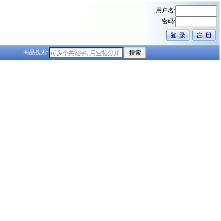
用户名:
密码:
商品搜索: