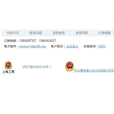
付款方式
配送问题
退货换货
发票问题
订单模板
订购热线：13816297357、13601624527
电子邮件：
service@jade100.com
客户留言：
点击进入
在线咨询：
MSN
沪ICP备05004134号-1
沪公网安备31011302008156号